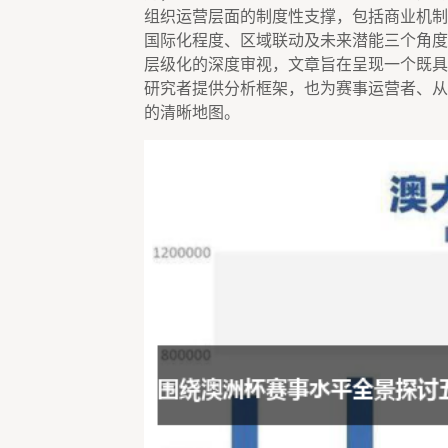
组织运营层面的制度性支撑，包括商业机制
国际化程度、区域联动及未来潜能三个角度
层级化的深度审视，文章旨在呈现一个既具
研究者提供分析框架，也为赛事运营者、从
的清晰地图。