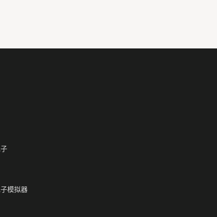
电子
电子模拟器