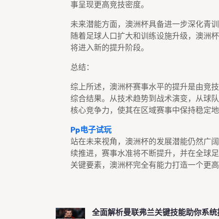
事呈现更高竞技密度。
未来潜能方面，澳洲杯具备进一步深化青训
随着足球人口扩大和训练设施升级，澳洲杯
将进入新的提升阶段。
总结：
综上所述，澳洲杯赛事水平的提升是由竞技
综合结果。从技术趋势到战术演变，从球队
核心竞争力，使其在区域赛事中保持稳定地
Pp电子试玩
站在未来视角，澳洲杯的发展潜能仍然广阔
续推进，赛事水准将不断提升，并在全球足
关键要素，澳洲杯完全有能力打造一个更高
全面解析曼联弗兰关键技能助你系统