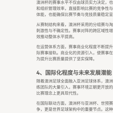
澳洲杯的赛事水平不仅由球员实力决定，也
和组织管理效率，直接影响比赛的竞争性与
体能，也能确保比赛节奏与竞技质量稳定呈
从赛制结构来看，澳洲杯采用的分组赛与淘
刺激性与不确定性。赛事对阵的跨区域性增
效推动整体水平提高。
在运营体系方面，赛事商业化程度不断提升
际赛事接轨。商业化的资源引入，使赛事在
为提升比赛质量提供了坚实保障。
4、国际化程度与未来发展潜能
随着澳洲足球全面融入亚洲足球体系，澳洲
练团队的大量引入，赛事环境正朝更开放的
比赛理念上更具现代性。
在国际联动方面，澳洲杯与亚洲杯、世预赛
争，更是世界足球架构中的重要节点。这种