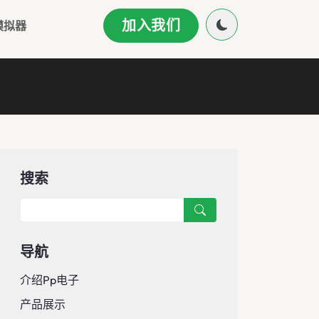
加入我们
模拟器
搜索
导航
介绍pp电子
产品展示