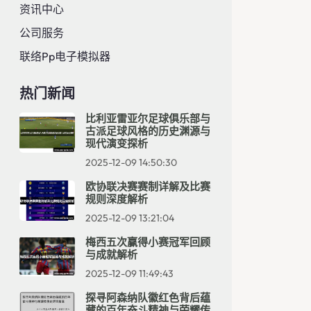
资讯中心
公司服务
联络pp电子模拟器
热门新闻
比利亚雷亚尔足球俱乐部与
古派足球风格的历史渊源与
现代演变探析
2025-12-09 14:50:30
欧协联决赛赛制详解及比赛
规则深度解析
2025-12-09 13:21:04
梅西五次赢得小赛冠军回顾
与成就解析
2025-12-09 11:49:43
探寻阿森纳队徽红色背后蕴
藏的百年奋斗精神与荣耀传