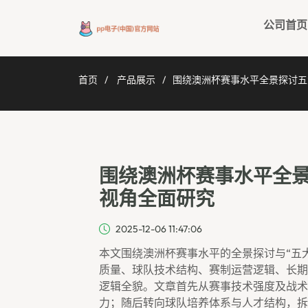
公司首页
首页
产品展示
围绕澳洲杯赛事水平全景探讨五
围绕澳洲杯赛事水平全
视角全面研究
2025-12-06 11:47:06
本文围绕澳洲杯赛事水平的全景探讨与“五
质量、球队技术结构、赛制运营逻辑、长期
逻辑全貌。文章首先从赛事技术强度及战术
力；随后转向球队培养体系与人才结构，拆