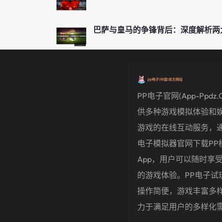
巴萨与皇马的争锋背后：深度解析两
PP电子官网(app-Ppdz.
供多种游戏模拟体验和娱
游戏的在线互动服务，通
电子模拟器官网下载PP
App，用户可以随时享
的游戏体验。PP电子试
操作简便，游戏丰富多
力于满足用户的多样化