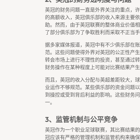
英冠的财务问题一直是外界关注的重点，许
的高额收入，英冠俱乐部的收入来源主要依
助。然而，由于英冠联赛的整体商业价值相
了部分俱乐部为了争取胜利而采取不正当手
据多家媒体报道，英冠中有不少俱乐部在账
范。这些问题使得外界对英冠的公正性产生
转会市场上进行不理性的投资，甚至通过转
财务操作在某种程度上可能对比赛结果产生
而且，英冠的收入分配与英超差距较大，球
业运作不够规范。某些俱乐部的资金问题以
到操控或受到背后利益的影响。这些财务问
一。
3、监管机制与公平竞争
英冠作为一个职业足球联赛，其比赛结果的
冠应该有严格的管理机制和监管机构来确保