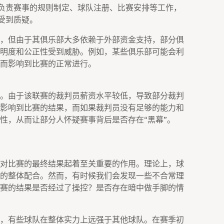
，负责赛事的规则制定、球队注册、比赛安排等工作，
受到质疑。
，但由于其俱乐部大多依赖于外部资金支持，部分俱
明度和公正性受到威胁。例如，某些俱乐部可能会利
而影响到比赛的正常进行。
。由于该联赛的裁判员薪资水平较低，导致部分裁判
影响到比赛的结果，而如果裁判员没有足够的能力和
性，从而让部分人怀疑赛事背后是否存在“黑幕”。
对比赛的最终结果起着至关重要的作用。理论上，球
的整体配合。然而，有时候我们会发现一些不合常理
赛的结果是否经过了操控？是否存在暗中做手脚的情
，有些球队在整体实力上远强于其他球队。在赛季初