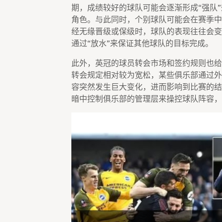
期，成绩较好的球队可能会逐渐形成“强队”
角色。与此同时，个别球队可能会在赛季中
经无缘晋级或保级时，球队的表现往往会变
通过“放水”来保证其他球队的目标完成。
此外，英冠的球员转会市场和签约规则也给
转会规定相对较为宽松，某些俱乐部通过外
容突然发生巨大变化，进而影响到比赛的结
暗中控制俱乐部的管理层来操控球队阵容，