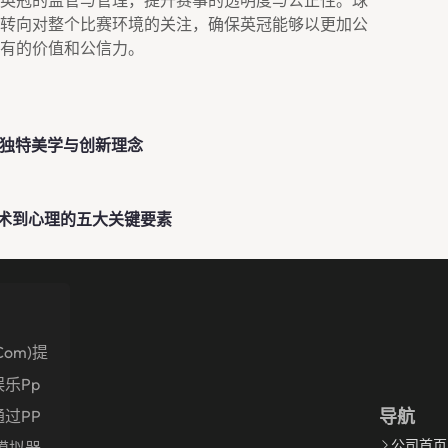
英冠的监管与管理，提升赛事的透明度与公正性。球
转向对整个比赛环境的关注，确保英冠能够以更加公
有的价值和公信力。
的独特美学与创新理念
术到心理的五大关键要素
com)提
乐pp
导航
过PP
公司首页