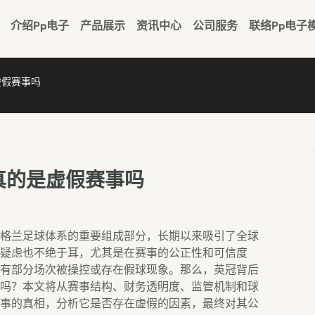
介绍pp电子
产品展示
资讯中心
公司服务
联络pp电子
虚假赛事吗
真的是虚假赛事吗
格兰足球体系的重要组成部分，长期以来吸引了全球
疑虑也不绝于耳，尤其是在赛事的公正性和可信度
有部分场次被操控或存在假球现象。那么，英冠背后
吗？本文将从赛事结构、财务透明度、监管机制和球
事的真相，分析它是否存在虚假的因素，最终对其公