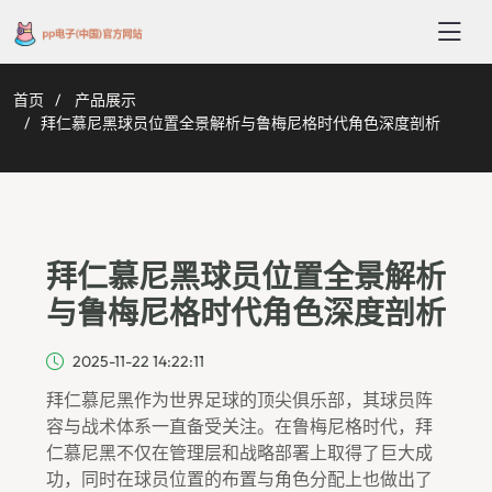
首页
产品展示
拜仁慕尼黑球员位置全景解析与鲁梅尼格时代角色深度剖析
拜仁慕尼黑球员位置全景解析
与鲁梅尼格时代角色深度剖析
2025-11-22 14:22:11
拜仁慕尼黑作为世界足球的顶尖俱乐部，其球员阵
容与战术体系一直备受关注。在鲁梅尼格时代，拜
仁慕尼黑不仅在管理层和战略部署上取得了巨大成
功，同时在球员位置的布置与角色分配上也做出了