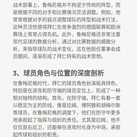
战术部署上，鲁梅尼格并不拘泥于传统的阵型，而
是根据不同的对手和比赛情况灵活调整。例如，他
常常根据对手的弱点调整球队的阵型和战术打法，
这种灵活性使得拜仁在竞争激烈的德国联赛和欧洲
赛场上常常占得先机。此外，鲁梅尼格还非常注重
现代足球的数据分析，通过对比赛数据的细致分
析，来指导球队的战术变化，这在他担任董事会成
员期间，逐渐形成了拜仁特有的战术思想。
3、球员角色与位置的深度剖析
在鲁梅尼格时代，拜仁的球员角色扮演极具特色，
特别是在进攻和防守端的球员定位上，形成了一种
相对独特的结构。首先，在防守端，拜仁有着一套
以稳定为主的防线，像是拉姆、博阿滕和胡梅尔斯
等球员，在鲁梅尼格的调度下，他们在防守中更多
地承担起了指挥与组织的责任。尤其是拉姆，他不
仅仅是右后卫，还能够在进攻时化身为中场，承担
起传球和组织的职责。