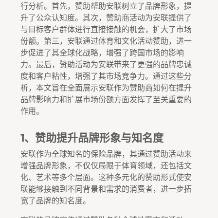
行分析。首先，赞助帮助安联树立了品牌形象，提
升了公众认知度。其次，赞助商活动为安联提供了
与目标客户群体进行直接接触的机会，扩大了市场
份额。第三，安联通过体育和文化活动赞助，进一
步促进了其全球化战略，增强了跨国市场的影响
力。最后，赞助活动为安联带来了更强的品牌忠诚
度和客户粘性，增强了其市场竞争力。通过这些分
析，本文旨在全面展示安联作为赞助商如何在提升
品牌影响力和扩展市场份额方面发挥了至关重要的
作用。
1、赞助提升品牌形象与知名度
安联作为全球知名的保险品牌，其通过赞助活动来
增强品牌形象，不仅仅局限于体育领域，还包括文
化、艺术等多个层面。这种多元化的赞助形式使安
联能够接触到不同背景和需求的消费者，进一步拓
宽了品牌的知名度。