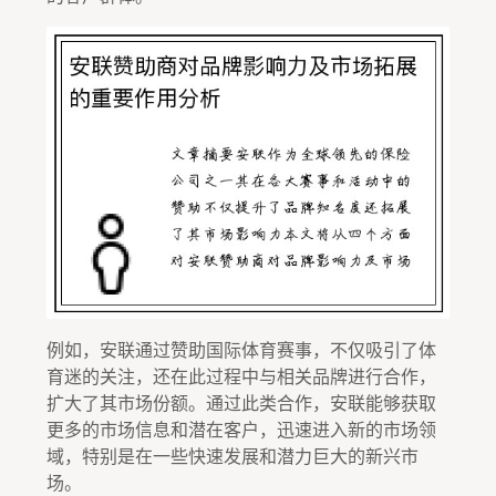
例如，安联通过赞助国际体育赛事，不仅吸引了体
育迷的关注，还在此过程中与相关品牌进行合作，
扩大了其市场份额。通过此类合作，安联能够获取
更多的市场信息和潜在客户，迅速进入新的市场领
域，特别是在一些快速发展和潜力巨大的新兴市
场。