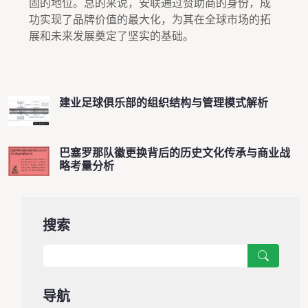
固的地位。总的来说，安联通过赞助商的身份，成
功实现了品牌价值的最大化，为其在全球市场的拓
展和未来发展奠定了坚实的基础。
建业足球俱乐部的组织结构与管理模式解析
巴塞罗那队徽更换背后的历史文化传承与商业战
略考量分析
搜索
导航