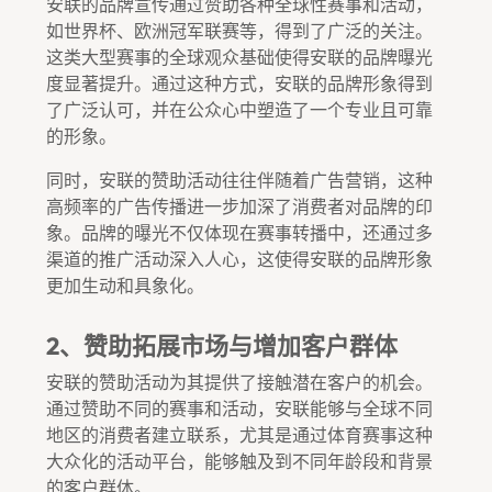
安联的品牌宣传通过赞助各种全球性赛事和活动，
如世界杯、欧洲冠军联赛等，得到了广泛的关注。
这类大型赛事的全球观众基础使得安联的品牌曝光
度显著提升。通过这种方式，安联的品牌形象得到
了广泛认可，并在公众心中塑造了一个专业且可靠
的形象。
同时，安联的赞助活动往往伴随着广告营销，这种
高频率的广告传播进一步加深了消费者对品牌的印
象。品牌的曝光不仅体现在赛事转播中，还通过多
渠道的推广活动深入人心，这使得安联的品牌形象
更加生动和具象化。
2、赞助拓展市场与增加客户群体
安联的赞助活动为其提供了接触潜在客户的机会。
通过赞助不同的赛事和活动，安联能够与全球不同
地区的消费者建立联系，尤其是通过体育赛事这种
大众化的活动平台，能够触及到不同年龄段和背景
的客户群体。