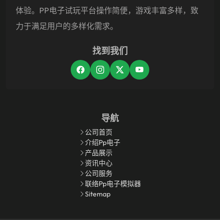
体验。PP电子试玩平台操作简便，游戏丰富多样，致
力于满足用户的多样化需求。
找到我们
导航
公司首页
介绍pp电子
产品展示
资讯中心
公司服务
联络pp电子模拟器
Sitemap