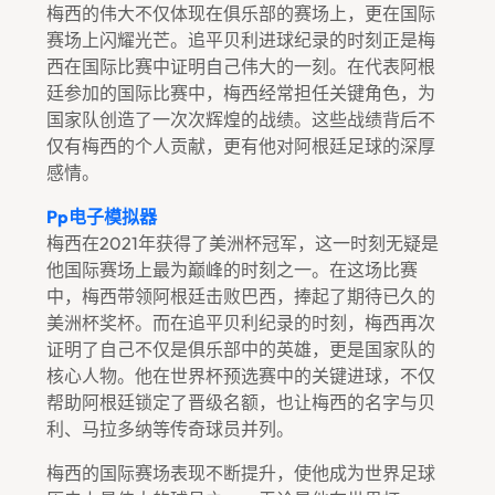
梅西的伟大不仅体现在俱乐部的赛场上，更在国际
赛场上闪耀光芒。追平贝利进球纪录的时刻正是梅
西在国际比赛中证明自己伟大的一刻。在代表阿根
廷参加的国际比赛中，梅西经常担任关键角色，为
国家队创造了一次次辉煌的战绩。这些战绩背后不
仅有梅西的个人贡献，更有他对阿根廷足球的深厚
感情。
Pp电子模拟器
梅西在2021年获得了美洲杯冠军，这一时刻无疑是
他国际赛场上最为巅峰的时刻之一。在这场比赛
中，梅西带领阿根廷击败巴西，捧起了期待已久的
美洲杯奖杯。而在追平贝利纪录的时刻，梅西再次
证明了自己不仅是俱乐部中的英雄，更是国家队的
核心人物。他在世界杯预选赛中的关键进球，不仅
帮助阿根廷锁定了晋级名额，也让梅西的名字与贝
利、马拉多纳等传奇球员并列。
梅西的国际赛场表现不断提升，使他成为世界足球