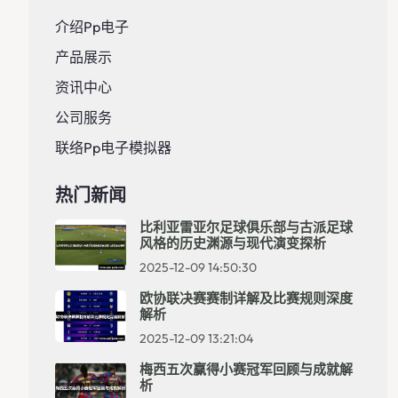
介绍pp电子
产品展示
资讯中心
公司服务
联络pp电子模拟器
热门新闻
比利亚雷亚尔足球俱乐部与古派足球
风格的历史渊源与现代演变探析
2025-12-09 14:50:30
欧协联决赛赛制详解及比赛规则深度
解析
2025-12-09 13:21:04
梅西五次赢得小赛冠军回顾与成就解
析