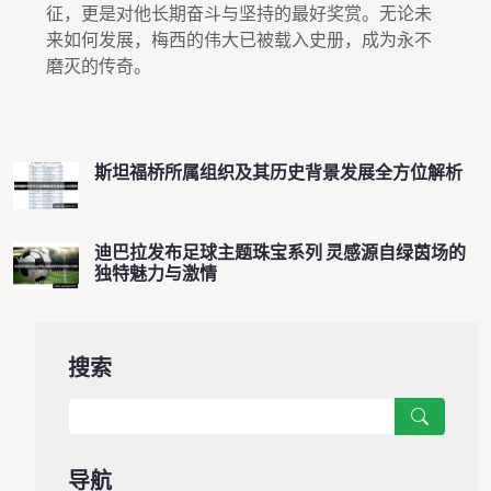
征，更是对他长期奋斗与坚持的最好奖赏。无论未
来如何发展，梅西的伟大已被载入史册，成为永不
磨灭的传奇。
斯坦福桥所属组织及其历史背景发展全方位解析
迪巴拉发布足球主题珠宝系列 灵感源自绿茵场的
独特魅力与激情
搜索
导航