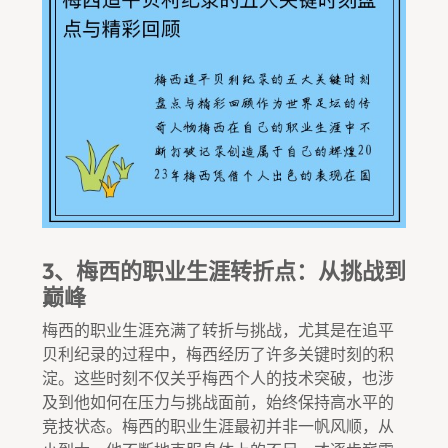
3、梅西的职业生涯转折点：从挑战到
巅峰
梅西的职业生涯充满了转折与挑战，尤其是在追平
贝利纪录的过程中，梅西经历了许多关键时刻的积
淀。这些时刻不仅关乎梅西个人的技术突破，也涉
及到他如何在压力与挑战面前，始终保持高水平的
竞技状态。梅西的职业生涯最初并非一帆风顺，从