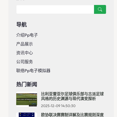
导航
介绍pp电子
产品展示
资讯中心
公司服务
联络pp电子模拟器
热门新闻
比利亚雷亚尔足球俱乐部与古派足球
风格的历史渊源与现代演变探析
2025-12-09 14:50:30
欧协联决赛赛制详解及比赛规则深度