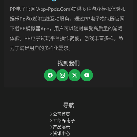
PP电子官网(app-Ppdz.com)提供多种游戏模拟体验和
娱乐pp游戏的在线互动服务，通过PP电子模拟器官网
下载PP模拟器app，用户可以随时享受高质量的游戏
体验。PP电子试玩平台操作简便，游戏丰富多样，致
力于满足用户的多样化需求。
找到我们
导航
公司首页
介绍pp电子
产品展示
资讯中心