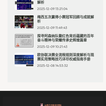
解析
2025-12-09 13:21:04
梅西五次赢得小赛冠军回顾与成就解
析
2025-12-09 11:49:43
探寻阿森纳队徽红色背后蕴藏的百年
奋斗精神与荣耀传承史辉煌篇章
2025-12-09 10:21:43
欧协联决赛全流程规则深度解析与观
赛实用策略技巧详尽权威指南手册
2025-12-08 14:53:32