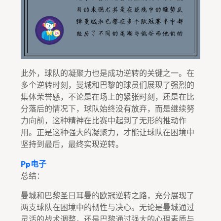
此外，球队的凝聚力也是成功逆转的关键之一。在
多个逆转时刻，曼城和巴黎的球员们展现了强烈的
集体荣誉感，不论是在场上的紧张时刻，还是在比
分落后的情况下，球队始终没有放弃，而是继续努
力向前，这种精神在比赛中起到了无形的推动作
用。正是这种强大的凝聚力，才能让球队在困境中
坚持到最后，最终实现逆转。
Pp电子
总结：
曼城和巴黎圣日耳曼的欧冠逆转之路，充分展现了
两支球队在困境中的韧性与决心。无论是曼城通过
灵活的战术调整，还是巴黎通过强大的心理素质与