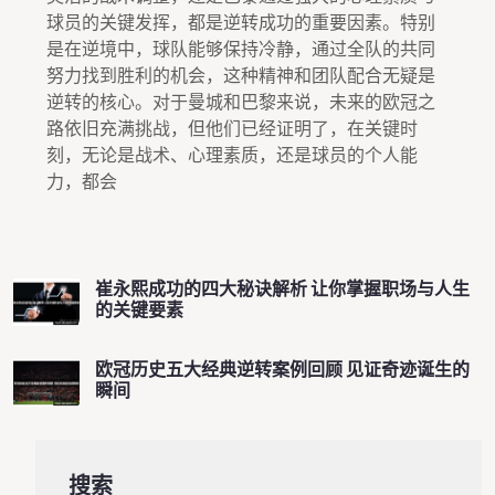
球员的关键发挥，都是逆转成功的重要因素。特别
是在逆境中，球队能够保持冷静，通过全队的共同
努力找到胜利的机会，这种精神和团队配合无疑是
逆转的核心。对于曼城和巴黎来说，未来的欧冠之
路依旧充满挑战，但他们已经证明了，在关键时
刻，无论是战术、心理素质，还是球员的个人能
力，都会
崔永熙成功的四大秘诀解析 让你掌握职场与人生
的关键要素
欧冠历史五大经典逆转案例回顾 见证奇迹诞生的
瞬间
搜索