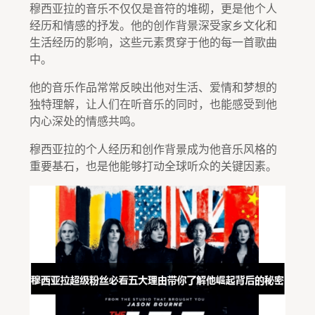
穆西亚拉的音乐不仅仅是音符的堆砌，更是他个人
经历和情感的抒发。他的创作背景深受家乡文化和
生活经历的影响，这些元素贯穿于他的每一首歌曲
中。
他的音乐作品常常反映出他对生活、爱情和梦想的
独特理解，让人们在听音乐的同时，也能感受到他
内心深处的情感共鸣。
穆西亚拉的个人经历和创作背景成为他音乐风格的
重要基石，也是他能够打动全球听众的关键因素。