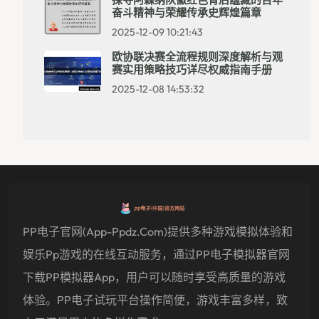
奋斗精神与荣耀传承史辉煌篇章
2025-12-09 10:21:43
欧协联决赛全流程规则深度解析与观
赛实用策略技巧详尽权威指南手册
2025-12-08 14:53:32
PP电子官网(app-Ppdz.com)提供多种游戏模拟体验和
娱乐pp游戏的在线互动服务，通过PP电子模拟器官网
下载PP模拟器app，用户可以随时享受高质量的游戏
体验。PP电子试玩平台操作简便，游戏丰富多样，致