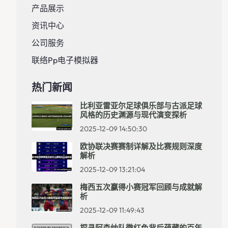
产品展示
资讯中心
公司服务
联络pp电子模拟器
热门新闻
比利亚雷亚尔足球俱乐部与古派足球
风格的历史渊源与现代演变探析
2025-12-09 14:50:30
欧协联决赛赛制详解及比赛规则深度
解析
2025-12-09 13:21:04
梅西五次赢得小赛冠军回顾与成就解
析
2025-12-09 11:49:43
探寻阿森纳队徽红色背后蕴藏的百年