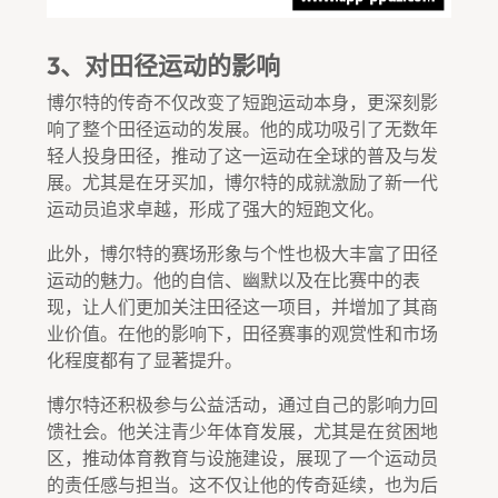
3、对田径运动的影响
博尔特的传奇不仅改变了短跑运动本身，更深刻影
响了整个田径运动的发展。他的成功吸引了无数年
轻人投身田径，推动了这一运动在全球的普及与发
展。尤其是在牙买加，博尔特的成就激励了新一代
运动员追求卓越，形成了强大的短跑文化。
此外，博尔特的赛场形象与个性也极大丰富了田径
运动的魅力。他的自信、幽默以及在比赛中的表
现，让人们更加关注田径这一项目，并增加了其商
业价值。在他的影响下，田径赛事的观赏性和市场
化程度都有了显著提升。
博尔特还积极参与公益活动，通过自己的影响力回
馈社会。他关注青少年体育发展，尤其是在贫困地
区，推动体育教育与设施建设，展现了一个运动员
的责任感与担当。这不仅让他的传奇延续，也为后