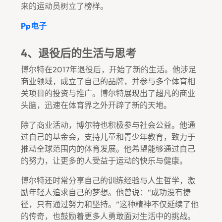
来的运动员树立了榜样。
Pp电子
4、退役后的生活与思考
博尔特在2017年退役后，开始了新的生活。他涉足
商业领域，成立了自己的品牌，并参与多个体育相
关项目的投资与推广。博尔特展现出了超凡的商业
头脑，迅速在体育界之外开辟了新的天地。
除了商业活动，博尔特也积极参与社会公益。他通
过自己的基金会，支持儿童和青少年教育，致力于
推动全球范围内的体育发展。他希望能够通过自己
的努力，让更多的人受益于运动的快乐与健康。
博尔特还时常分享自己的训练经验与人生哲学，激
励年轻人追求自己的梦想。他曾说：“成功没有捷
径，只有通过努力和坚持。”这种精神不仅延续了他
的传奇，也鼓励着更多人勇敢面对生活中的挑战。