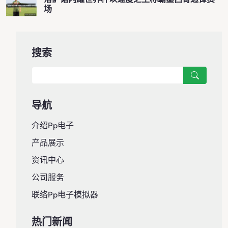
场
搜索
导航
介绍pp电子
产品展示
资讯中心
公司服务
联络pp电子模拟器
热门新闻