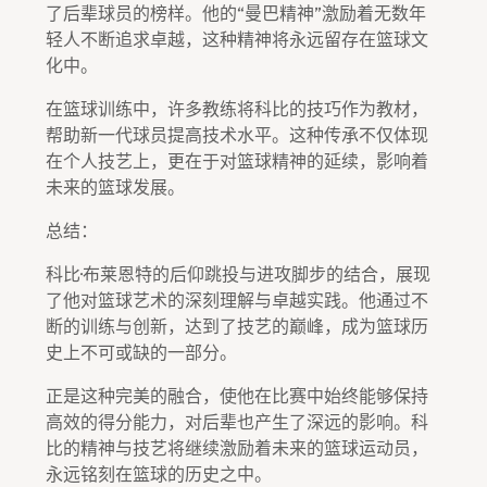
了后辈球员的榜样。他的“曼巴精神”激励着无数年
轻人不断追求卓越，这种精神将永远留存在篮球文
化中。
在篮球训练中，许多教练将科比的技巧作为教材，
帮助新一代球员提高技术水平。这种传承不仅体现
在个人技艺上，更在于对篮球精神的延续，影响着
未来的篮球发展。
总结：
科比·布莱恩特的后仰跳投与进攻脚步的结合，展现
了他对篮球艺术的深刻理解与卓越实践。他通过不
断的训练与创新，达到了技艺的巅峰，成为篮球历
史上不可或缺的一部分。
正是这种完美的融合，使他在比赛中始终能够保持
高效的得分能力，对后辈也产生了深远的影响。科
比的精神与技艺将继续激励着未来的篮球运动员，
永远铭刻在篮球的历史之中。