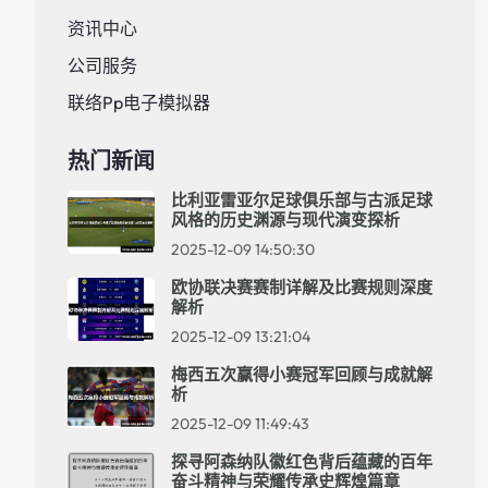
资讯中心
公司服务
联络pp电子模拟器
热门新闻
比利亚雷亚尔足球俱乐部与古派足球
风格的历史渊源与现代演变探析
2025-12-09 14:50:30
欧协联决赛赛制详解及比赛规则深度
解析
2025-12-09 13:21:04
梅西五次赢得小赛冠军回顾与成就解
析
2025-12-09 11:49:43
探寻阿森纳队徽红色背后蕴藏的百年
奋斗精神与荣耀传承史辉煌篇章