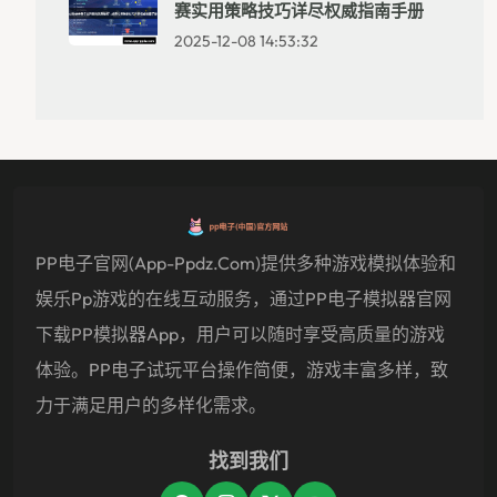
赛实用策略技巧详尽权威指南手册
2025-12-08 14:53:32
PP电子官网(app-Ppdz.com)提供多种游戏模拟体验和
娱乐pp游戏的在线互动服务，通过PP电子模拟器官网
下载PP模拟器app，用户可以随时享受高质量的游戏
体验。PP电子试玩平台操作简便，游戏丰富多样，致
力于满足用户的多样化需求。
找到我们