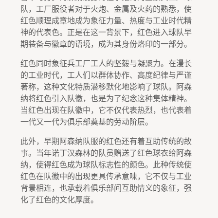
队，工厂服役者对于火炮、金属及火药的熟悉，使
红色顺理成章地成为象征力量、热度与工业时代精
神的代表色。正是在这一背景下，红色进入球队早
期装备与徽章的语境，成为其身份烙印的一部分。
红色同时象征兵工厂工人的坚毅与凝聚力。在漫长
的工业时代，工人们以群体协作、高度纪律与严谨
著称，这种文化特质潜移默化地影响了球队。阿森
纳将红色引入队徽，也是为了纪念这种集体精神。
当红色出现在队徽中，它不仅代表热烈，也代表着
一代又一代为俱乐部奠基的劳动阶层。
此外，早期阿森纳队服的红色还有着互助传统的故
事。当年诺丁汉森林的队员赠送了红色球衣给阿森
纳，使得红色成为球队标志性的颜色。此种传统使
红色在队徽中的出现更具传承意味，它不仅与工业
背景相连，也承载着俱乐部间互助情义的象征，强
化了红色的文化厚度。