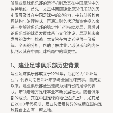
解建业足球俱乐部的运行机制及其在中国足球中的
独特地位。首先，文章将回顾建业足球俱乐部的历
史发展及其在中国足球中的影响力，接着剖析其管
理结构与治理模式，再通过财务状况和资金投入来
进一步解读俱乐部的稳定性与可持续发展，最后讨
论俱乐部的球员发展体系与文化建设，展现其未来
发展的潜力与挑战。本文旨在为读者提供一份系
统、全面的分析，帮助了解建业足球俱乐部的内在
机制及其在中国足球格局中的重要性。
1、建业足球俱乐部历史背景
建业足球俱乐部成立于1994年，起初名为“郑州建
业”，代表河南省郑州市参与全国足球赛事。自成立
以来，建业俱乐部便迅速成为河南省的足球代表
队，带领着地方足球事业不断发展壮大。随着俱乐
部的成长，其在中国足球的地位逐步上升，尤其是
在2000年代初期，建业凭借着优异的成绩在国内足
球舞台上占有一席之地。