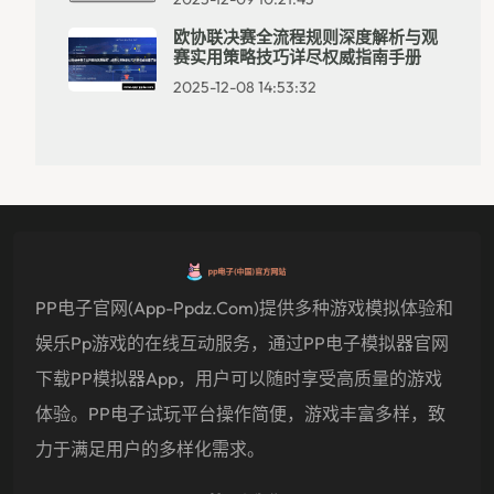
欧协联决赛全流程规则深度解析与观
赛实用策略技巧详尽权威指南手册
2025-12-08 14:53:32
PP电子官网(app-Ppdz.com)提供多种游戏模拟体验和
娱乐pp游戏的在线互动服务，通过PP电子模拟器官网
下载PP模拟器app，用户可以随时享受高质量的游戏
体验。PP电子试玩平台操作简便，游戏丰富多样，致
力于满足用户的多样化需求。