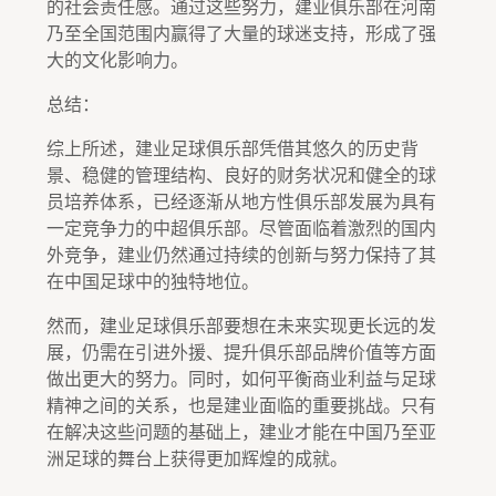
的社会责任感。通过这些努力，建业俱乐部在河南
乃至全国范围内赢得了大量的球迷支持，形成了强
大的文化影响力。
总结：
综上所述，建业足球俱乐部凭借其悠久的历史背
景、稳健的管理结构、良好的财务状况和健全的球
员培养体系，已经逐渐从地方性俱乐部发展为具有
一定竞争力的中超俱乐部。尽管面临着激烈的国内
外竞争，建业仍然通过持续的创新与努力保持了其
在中国足球中的独特地位。
然而，建业足球俱乐部要想在未来实现更长远的发
展，仍需在引进外援、提升俱乐部品牌价值等方面
做出更大的努力。同时，如何平衡商业利益与足球
精神之间的关系，也是建业面临的重要挑战。只有
在解决这些问题的基础上，建业才能在中国乃至亚
洲足球的舞台上获得更加辉煌的成就。