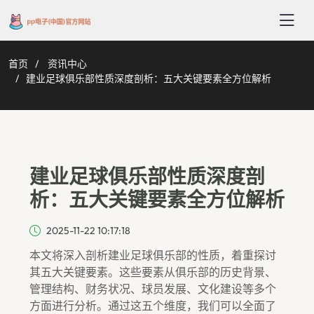
首页
资讯中心
建业足球俱乐部性质深度剖析：五大关键要素全方位解析
建业足球俱乐部性质深度剖
析：五大关键要素全方位解析
2025-11-22 10:17:18
本文将深入剖析建业足球俱乐部的性质，着重探讨
其五大关键要素。这些要素从俱乐部的历史背景、
管理结构、财务状况、球员发展、文化建设等多个
方面进行分析。通过这五个维度，我们可以全面了