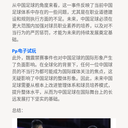
从中国足球的角度来看，这一事件反映了当前中国
足球体系中存在的一些问题，尤其是在职业道德建
设和规则执行方面的不足。未来，中国足球必须在
更大范围内加强对球员职业素养的培养，以及对不
当行为的严厉惩罚，才能为未来的持续发展奠定基
础。
Pp电子试玩
此外，魏震禁赛事件也对中国足球的国际形象产生
了负面影响。在全球化的背景下，任何一位中国球
员的不当行为都可能成为国际媒体关注的焦点，这
无疑影响了中国足球的整体形象。因此，未来中国
足球需要从根本上改进管理体系和球员培养模式，
提升整体水平，从而为中国足球在国际舞台上的长
远发展打下坚实的基础。
总结：