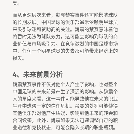
契。
而从更深层次来看，魏震禁赛事件还可能影响球队
的长期发展。中国足球的俱乐部通常依赖明星球员
来吸引球迷和赞助商的关注。魏震的禁赛意味着他
将暂时无法为球队效力，这可能会影响到球队的商
业价值与市场吸引力。在竞争激烈的中国足球市场
中，任何一个明星球员的失去都可能带来经济上的
损失。
4、未来前景分析
魏震禁赛事件不仅对他个人产生了影响，也对整个
中国足球的未来前景产生了深远的影响。从魏震个
人的角度来看，这一事件可能导致他在未来的职业
生涯中遭遇一定的信任危机。禁赛的处罚可能使得
其他俱乐部对他产生质疑，影响到他未来的转会和
合同续签。此外，魏震如果无法迅速调整自己的职
业道德和竞技状态，可能会陷入长期的职业瓶颈。