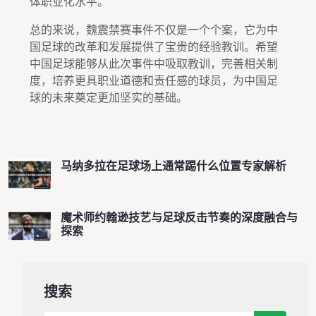
体职业化水平。
总的来说，魏震禁赛事件不仅是一个个案，它为中
国足球的改革和发展提供了宝贵的经验教训。希望
中国足球能够从此次事件中吸取教训，完善相关制
度，培养更具职业道德和责任感的球员，为中国足
球的未来奠定更加坚实的基础。
马纳多拉在足球场上通常踢什么位置专家解析
魔术师约翰逊技艺与足球反击节奏的深度融合与
探索
搜索