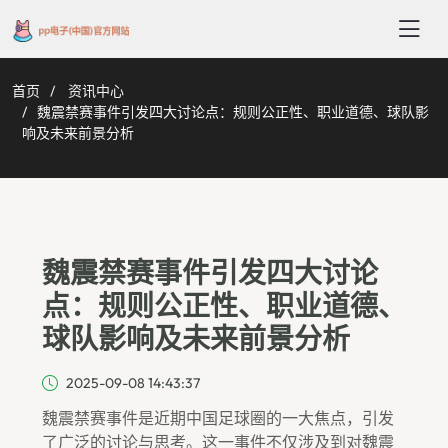
首页
资讯中心
魏震禁赛事件引发四大讨论点：规则公正性、职业道德、球队影
响及未来前景分析
魏震禁赛事件引发四大讨论
点：规则公正性、职业道德、
球队影响及未来前景分析
2025-09-08 14:43:37
魏震禁赛事件是近期中国足球圈的一大焦点，引发
了广泛的讨论与思考。这一事件不仅涉及到对魏震