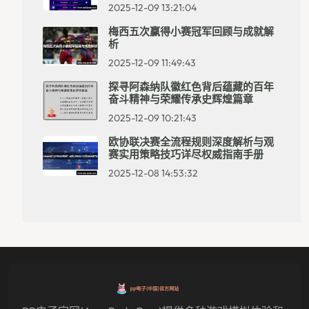
2025-12-09 13:21:04
梅西五次赢得小赛冠军回顾与成就解
析
2025-12-09 11:49:43
探寻阿森纳队徽红色背后蕴藏的百年
奋斗精神与荣耀传承史辉煌篇章
2025-12-09 10:21:43
欧协联决赛全流程规则深度解析与观
赛实用策略技巧详尽权威指南手册
2025-12-08 14:53:32