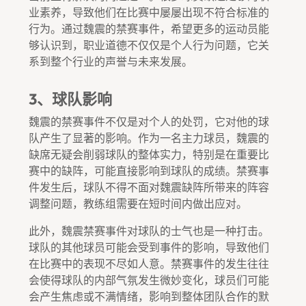
业素养，导致他们在比赛中屡屡出现不符合标准的
行为。通过魏震的禁赛事件，希望更多的运动员能
够认识到，职业道德不仅仅是个人行为问题，它关
系到整个行业的声誉与未来发展。
3、球队影响
魏震的禁赛事件不仅是对个人的处罚，它对他的球
队产生了显著的影响。作为一名主力球员，魏震的
缺席无疑会削弱球队的整体实力，特别是在重要比
赛中的缺阵，可能直接影响到球队的成绩。禁赛事
件发生后，球队不得不面对魏震缺阵所带来的阵容
调整问题，教练组需要在短时间内做出应对。
此外，魏震禁赛事件对球队的士气也是一种打击。
球队的其他球员可能会受到事件的影响，导致他们
在比赛中的表现不尽如人意。禁赛事件的发生往往
会使得球队的内部气氛发生微妙变化，球员们可能
会产生焦虑或不满情绪，影响到整体团队合作的默