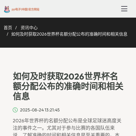
首页
资讯中心
如何及时获取2026世界杯名额分配公布的准确时间和相关信息
如何及时获取2026世界杯名
额分配公布的准确时间和相关
信息
2025-08-24 13:21:45
2026年世界杯的名额分配公布是全球足球迷高度关
注的事件之一。尤其对于参与比赛的各国队伍来
说，了解准确的时间和相关信息是至关重要的。本