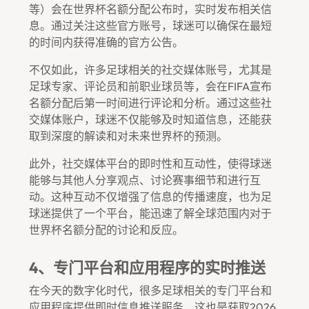
等）会在世界杯名额分配公布时，实时发布相关信
息。通过关注这些官方账号，球迷可以确保在最短
的时间内获得准确的官方公告。
不仅如此，许多足球相关的社交媒体账号，尤其是
足球专家、评论员和前职业球员等，会在FIFA宣布
名额分配后第一时间进行评论和分析。通过这些社
交媒体账户，球迷不仅能够及时知道信息，还能获
取到深度的解读和对未来世界杯的预测。
此外，社交媒体平台的即时性和互动性，使得球迷
能够与其他人分享观点、讨论赛事细节和进行互
动。这种互动不仅增强了信息的传播速度，也为足
球迷提供了一个平台，能迅速了解全球范围内对于
世界杯名额分配的讨论和反应。
4、专门平台和应用程序的实时推送
在今天的数字化时代，很多足球相关的专门平台和
应用程序提供即时信息推送服务，这也是获取2026