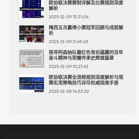
欧协联决赛赛制详解及比赛规则深度
解析
2025-12-09 13:21:04
梅西五次赢得小赛冠军回顾与成就解
析
2025-12-09 11:49:43
探寻阿森纳队徽红色背后蕴藏的百年
奋斗精神与荣耀传承史辉煌篇章
2025-12-09 10:21:43
欧协联决赛全流程规则深度解析与观
赛实用策略技巧详尽权威指南手册
2025-12-08 14:53:32