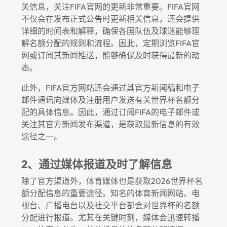
关信息，关注FIFA官网的更新非常重要。FIFA官网
不仅会在发布正式公告时更新相关信息，还会提供
详细的时间表和解释，确保各国队伍及球迷能够理
解名额分配的规则和流程。因此，定期浏览FIFA官
网或订阅其新闻推送，能够确保及时获得最新的动
态。
此外，FIFA官方网站还会通过其官方新闻稿和电子
邮件通讯向媒体及注册用户发送有关世界杯名额分
配的具体信息。因此，通过订阅FIFA的电子邮件或
关注其官方新闻发布渠道，是获取最新信息的有效
途径之一。
2、通过媒体报道及时了解信息
除了官方渠道外，体育媒体也是获取2026世界杯名
额分配信息的重要途径。知名的体育新闻网站、电
视台、广播电台以及社交平台都会对世界杯的名额
分配进行报道。尤其在关键时刻，媒体会迅速转播