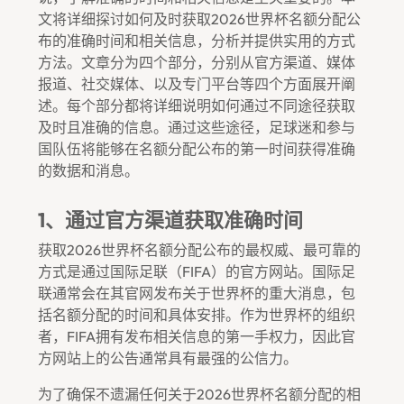
文将详细探讨如何及时获取2026世界杯名额分配公
布的准确时间和相关信息，分析并提供实用的方式
方法。文章分为四个部分，分别从官方渠道、媒体
报道、社交媒体、以及专门平台等四个方面展开阐
述。每个部分都将详细说明如何通过不同途径获取
及时且准确的信息。通过这些途径，足球迷和参与
国队伍将能够在名额分配公布的第一时间获得准确
的数据和消息。
1、通过官方渠道获取准确时间
获取2026世界杯名额分配公布的最权威、最可靠的
方式是通过国际足联（FIFA）的官方网站。国际足
联通常会在其官网发布关于世界杯的重大消息，包
括名额分配的时间和具体安排。作为世界杯的组织
者，FIFA拥有发布相关信息的第一手权力，因此官
方网站上的公告通常具有最强的公信力。
为了确保不遗漏任何关于2026世界杯名额分配的相