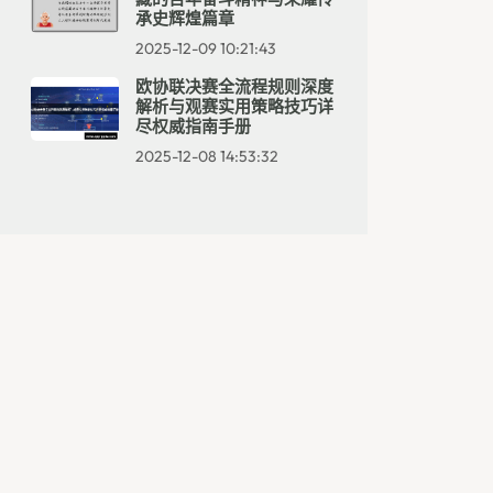
承史辉煌篇章
2025-12-09 10:21:43
欧协联决赛全流程规则深度
解析与观赛实用策略技巧详
尽权威指南手册
2025-12-08 14:53:32