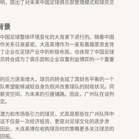
响，提出了对未来中国足球俱乐部管理模式和球员交
背景
中国足球整体环境变化的大背景下进行的。随着中国
作关系日渐紧密。大连英博作为一家有着雄厚资金背
了企业在足球产业中的积极布局，也体现了中国足球
员转会成为了俱乐部和企业双重利益博弈的一个重要
的压力逐渐增大，球员的转会成了其财务平衡的一个
队希望能够减轻自身负担并改善球队的财政状况。同
薪资空间，为未来的引援铺路。因此，广州队在谈判
定。
潜力和市场吸引力的球员，尤其是那些在广州队阵中
这不仅是一次经济投资，更是对足球文化的逐步渗
因此，大连英博在收购球员时的策略更多关注球员的
回报。