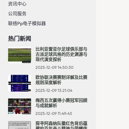
资讯中心
公司服务
联络pp电子模拟器
热门新闻
比利亚雷亚尔足球俱乐部与
古派足球风格的历史渊源与
现代演变探析
2025-12-09 14:50:30
欧协联决赛赛制详解及比赛
规则深度解析
2025-12-09 13:21:04
梅西五次赢得小赛冠军回顾
与成就解析
2025-12-09 11:49:43
探寻阿森纳队徽红色背后蕴
藏的百年奋斗精神与荣耀传