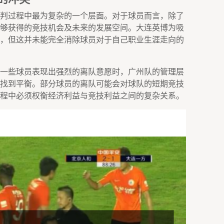
判过程中最为复杂的一个层面。对于球员而言，除了
够获得的竞技机会及未来的发展空间。大连英博为吸
，但这并未能完全消除球员对于自己职业生涯走向的
一些球员表现出强烈的离队意愿时，广州队的管理层
找到平衡。部分球员的离队可能会对球队的短期竞技
程中必须权衡经济利益与竞技利益之间的复杂关系。