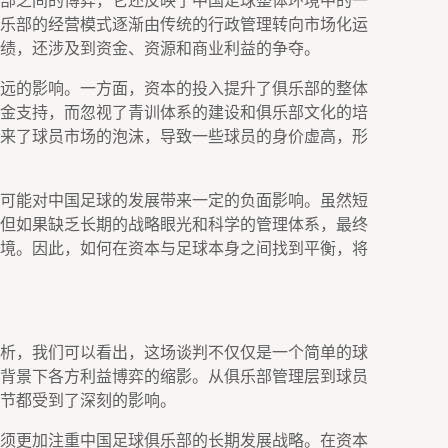
部之间的博弈，它还反映了中国足球整体环境中的一
乐部的经营模式逐渐由传统的行政管理转向市场化运
绩，还涉及到资金、资源和商业利益的争夺。
远的影响。一方面，资本的投入提升了俱乐部的整体
金支持，而忽视了青训体系的建设和俱乐部文化的培
来了球员市场的泡沫，导致一些球员的身价虚高，形
可能对中国足球的发展带来一定的负面影响。虽然短
但如果缺乏长期的战略眼光和科学的管理体系，最终
境。因此，如何在资本与足球本身之间找到平衡，将
析，我们可以看出，这场谈判不仅仅是一个简单的球
背景下各方利益博弈的缩影。从俱乐部管理层到球员
节都受到了深刻的影响。
须更加注重中国足球俱乐部的长期发展战略。在资本