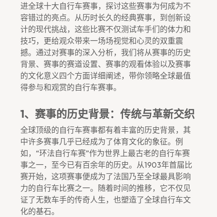
进全球十大自行车赛事，探讨这些赛事为何成为不
容错过的亮点。从历时长久的经典赛事，到创新设
计的现代挑战，这些比赛不仅测试车手们的体力和
技巧，更给观众带来一场场视觉和心灵的双重震
撼。通过对赛事的深入分析，我们将从赛事的历史
背景、赛事的赛道设置、赛事的观看体验以及赛事
的文化意义四个方面详细阐述，带你领略全球最值
得参与和观赏的自行车赛事。
1、赛事的历史背景：传统与革新交织
全球顶级的自行车赛事都有着丰富的历史背景，其
中许多赛事几乎已经成为了体育文化的象征。例
如，“环法自行车赛”作为世界上最古老的自行车赛
事之一，至今已有百余年的历史。从1903年首届比
赛开始，这项赛事便成为了法国乃至全球最具影响
力的自行车比赛之一。随着时间的推移，它不仅见
证了无数车手的传奇人生，也塑造了全球自行车文
化的基石。