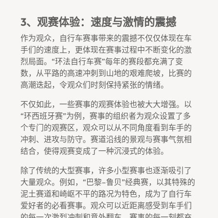
3、观赛体验：速度与激情的震撼
作为观众，自行车赛事带来的震撼不仅仅体现在车
手们的速度上，更体现在赛事过程中不断变化的激
烈局面。“环法自行车赛”每年的赛段都充满了变
数，从平路的高速冲刺到山地的艰难爬坡，比赛的
高潮迭起，令观众们时刻保持紧张的情绪。
不仅如此，一些赛事的观赛体验也被大大增强。以
“环西班牙赛”为例，赛事的组织者为观众设置了多
个专门的观赛区，观众可以从不同角度看到车手的
冲刺、进攻与防守。赛道沿线的景观与赛事气氛相
结合，使得观赛变成了一种沉浸式的体验。
除了传统的大型赛事，许多小型赛事也逐渐吸引了
大量观众。例如，“巴黎–鲁贝”经典赛，以其特殊的
泥土赛道和崎岖不平的路况为特色，成为了自行车
爱好者的必看赛事。观众可以近距离感受到车手们
的每一次激烈冲刺和意外翻车，赛事的每一刻都充