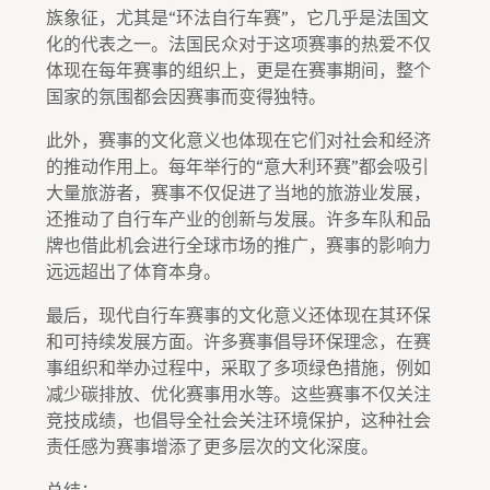
族象征，尤其是“环法自行车赛”，它几乎是法国文
化的代表之一。法国民众对于这项赛事的热爱不仅
体现在每年赛事的组织上，更是在赛事期间，整个
国家的氛围都会因赛事而变得独特。
此外，赛事的文化意义也体现在它们对社会和经济
的推动作用上。每年举行的“意大利环赛”都会吸引
大量旅游者，赛事不仅促进了当地的旅游业发展，
还推动了自行车产业的创新与发展。许多车队和品
牌也借此机会进行全球市场的推广，赛事的影响力
远远超出了体育本身。
最后，现代自行车赛事的文化意义还体现在其环保
和可持续发展方面。许多赛事倡导环保理念，在赛
事组织和举办过程中，采取了多项绿色措施，例如
减少碳排放、优化赛事用水等。这些赛事不仅关注
竞技成绩，也倡导全社会关注环境保护，这种社会
责任感为赛事增添了更多层次的文化深度。
总结：