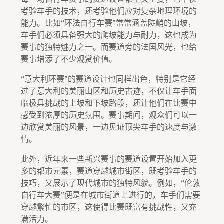
考验车手的技术，还考验他们应对复杂地理环境的
能力。比如“环法自行车赛”常常涵盖陡峭的山坡，
车手们必须具备强大的爬坡能力与耐力，这也成为
赛事的独特魅力之一。而赛道旁的法国风光，也给
赛事增添了不少观赏价值。
“意大利环赛”的赛道设计也同样出色，特别是它经
过了意大利的美丽山区和历史古迹，不仅让车手面
临极具挑战的上坡和下坡路段，还让他们在比赛中
感受到浓厚的历史氛围。赛事期间，观众们可以一
边欣赏美丽的风景，一边见证顶尖车手的速度与激
情。
此外，近年来一些新兴赛事的赛道设置开始加入更
多的都市元素，赛道穿越城市街区，既考验车手的
技巧，又展示了现代城市的独特风貌。例如，“伦敦
自行车大赛”便是在城市街道上进行的，车手们需要
穿越繁忙的市区，这使得比赛既富有挑战性，又充
满活力。