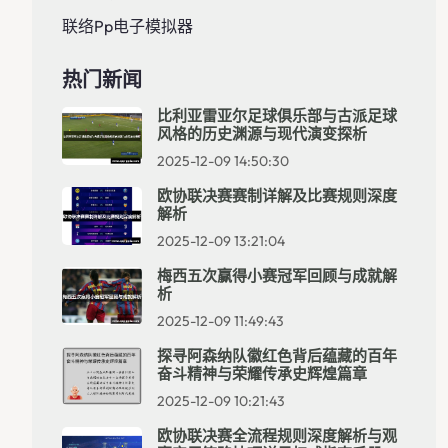
联络pp电子模拟器
热门新闻
比利亚雷亚尔足球俱乐部与古派足球
风格的历史渊源与现代演变探析
2025-12-09 14:50:30
欧协联决赛赛制详解及比赛规则深度
解析
2025-12-09 13:21:04
梅西五次赢得小赛冠军回顾与成就解
析
2025-12-09 11:49:43
探寻阿森纳队徽红色背后蕴藏的百年
奋斗精神与荣耀传承史辉煌篇章
2025-12-09 10:21:43
欧协联决赛全流程规则深度解析与观