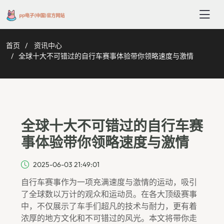
首页
资讯中心
全球十大不可错过的自行车赛事体验带你领略速度与激情
全球十大不可错过的自行车赛
事体验带你领略速度与激情
2025-06-03 21:49:01
自行车赛事作为一项充满速度与激情的运动，吸引
了全球数以万计的观众和运动员。在各大顶级赛事
中，不仅展示了车手们超凡的技术与耐力，更有着
浓厚的地方文化和不可错过的风光。本文将带你走