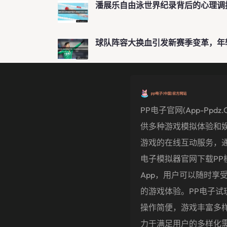
潘展乐自由泳世界纪录背后的心理调
球队阵容大换血引发新赛季变革，年
PP电子官网(app-Ppdz.
供多种游戏模拟体验和娱
游戏的在线互动服务，通
电子模拟器官网下载PP
App，用户可以随时享
的游戏体验。PP电子试
操作简便，游戏丰富多
力于满足用户的多样化