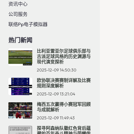
资讯中心
公司服务
联络pp电子模拟器
热门新闻
比利亚雷亚尔足球俱乐部与
古派足球风格的历史渊源与
现代演变探析
2025-12-09 14:50:30
欧协联决赛赛制详解及比赛
规则深度解析
2025-12-09 13:21:04
梅西五次赢得小赛冠军回顾
与成就解析
2025-12-09 11:49:43
探寻阿森纳队徽红色背后蕴
藏的百年奋斗精神与荣耀传