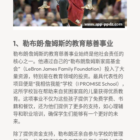
1、勒布朗·詹姆斯的教育慈善事业
勒布朗·詹姆斯的教育慈善事业始终是他社会责任的
核心之一。他通过自己的“勒布朗詹姆斯家庭基金
会”（LeBron James Family Foundation）投入了大
量资源，特别是在教育领域的投资。最具代表性的
项目便是“我相信我能”学校（I PROMISE School），
这所学校旨在帮助来自贫困家庭的儿童获得优质教
育。这项事业不仅为这些孩子提供了免费学费、书
籍和餐饮，还为他们提供了更多的支持，如心理辅
导和职业培训，确保学生们能够有一个更好的未
来。
除了提供资金支持，勒布朗还亲自参与学校的管理