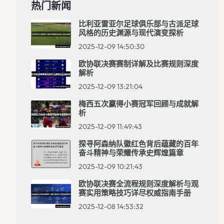
热门新闻
比利亚雷亚尔足球俱乐部与古派足球
风格的历史渊源与现代演变探析
2025-12-09 14:50:30
欧协联决赛赛制详解及比赛规则深度
解析
2025-12-09 13:21:04
梅西五次赢得小赛冠军回顾与成就解
析
2025-12-09 11:49:43
探寻阿森纳队徽红色背后蕴藏的百年
奋斗精神与荣耀传承史辉煌篇章
2025-12-09 10:21:43
欧协联决赛全流程规则深度解析与观
赛实用策略技巧详尽权威指南手册
2025-12-08 14:53:32