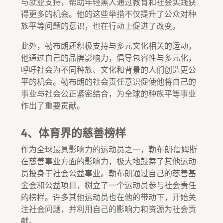
与就业支持，帮助年轻黑人通过教育和社会实践获
得更多的机会。他的这些举措不仅提升了公众对种
族平等问题的意识，也在行动上促进了改变。
此外，勒布朗还积极支持与多元文化相关的运动，
他通过自己的品牌影响力，倡导包容性与多元化，
呼吁社会为不同种族、文化和背景的人们创造更公
平的机会。勒布朗的社会责任意识促使他将自己的
事业与社会公正紧密结合，为全球的种族平等事业
作出了重要贡献。
4、体育界的慈善榜样
作为全球最具影响力的运动员之一，勒布朗·詹姆斯
在慈善事业方面的影响力，极大地鼓舞了其他运动
员投身于社会公益事业。勒布朗通过自己的慈善基
金会和公益项目，树立了一个运动员参与社会责任
的榜样。许多其他运动员也在他的带动下，开始关
注社会问题，并利用自己的影响力和资源为社会贡
献。