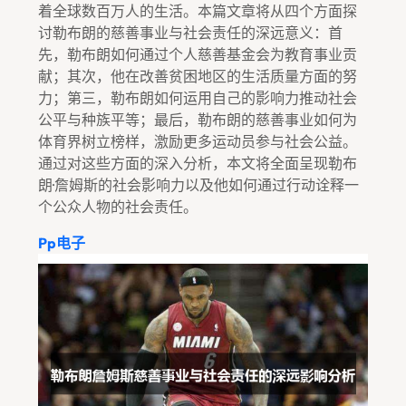
着全球数百万人的生活。本篇文章将从四个方面探
讨勒布朗的慈善事业与社会责任的深远意义：首
先，勒布朗如何通过个人慈善基金会为教育事业贡
献；其次，他在改善贫困地区的生活质量方面的努
力；第三，勒布朗如何运用自己的影响力推动社会
公平与种族平等；最后，勒布朗的慈善事业如何为
体育界树立榜样，激励更多运动员参与社会公益。
通过对这些方面的深入分析，本文将全面呈现勒布
朗·詹姆斯的社会影响力以及他如何通过行动诠释一
个公众人物的社会责任。
Pp电子