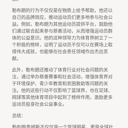
勒布朗的行为不仅仅是在物质上给予帮助，他还以
自己的品牌效应，推动运动员们更多地参与社会公
益。例如，勒布朗为其他运动员提供平台，鼓励他
们通过联合起来参与慈善活动，从而增强运动员群
体的公益意识。他的这种领导力为体育界树立了一
个积极的榜样，证明了运动员不仅可以在赛场上取
得伟大成就，也能够在社会责任领域作出杰出贡
献。
此外，勒布朗还推动了体育行业对社会问题的关
注，通过举办慈善赛事和社会活动，增强体育界对
于环境保护、青少年教育和贫困救助等问题的关
注。他的这些行动不仅影响了篮球界，也在足球、
网球等其他体育项目中起到了榜样作用，激励更多
运动员投身社会公益事业。
总结：
勒布朗·詹姆斯不仅仅是一个篮球明星，更是全球社