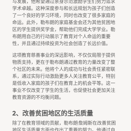
与发展，他希望通过亲身示范激励学生们努力追求
学术卓越。这种深度参与和长远规划为孩子们创造
了一个良好的学习环境，同时也改变了很多家庭的
命运。此外，勒布朗的家庭基金会还为其他贫困地
区的学生提供奖学金，帮助他们完成大学学业。勒
布朗用自己的行动展示了教育对个人命运的重要
性，并且通过持续投资为社会创造了长远价值。
这项教育慈善事业的深远影响，不仅仅局限于提供
物质支持，更在于勒布朗通过教育的力量改变了整
个社区的未来。他将个人的成功与社会责任紧密联
系，通过实际行动激励更多人关注教育公平，特别
是低收入家庭的孩子们在教育上的机会平等。这一
事业不仅改变了学生的生活，也促使社会更加关注
教育资源的不均衡问题。
2、改善贫困地区的生活质量
除了在教育领域的贡献，勒布朗·詹姆斯在改善贫困
地区生活质量方面也作出了重要的努力。他通过自