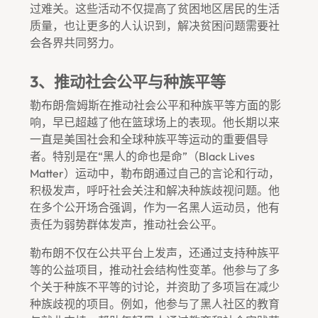
过难关。这些活动不仅提高了贫困地区居民的生活
质量，也让更多的人认识到，解决贫困问题需要社
会各界共同努力。
3、推动社会公平与种族平等
勒布朗·詹姆斯在推动社会公平和种族平等方面的影
响，早已超越了他在篮球场上的表现。他长期以来
一直是美国社会和全球种族平等运动的重要倡导
者。特别是在“黑人的命也是命”（Black Lives
Matter）运动中，勒布朗通过自己的言论和行动，
积极发声，呼吁社会关注和解决种族歧视问题。他
在多个公开场合强调，作为一名黑人运动员，他有
责任为弱势群体发声，推动社会公平。
勒布朗不仅在公共平台上发声，还通过支持种族平
等的公益项目，推动社会结构性变革。他参与了多
个关于种族不平等的讨论，并资助了多项旨在减少
种族歧视的项目。例如，他参与了黑人社区的教育